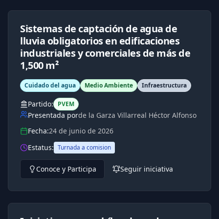
Sistemas de captación de agua de
lluvia obligatorios en edificaciones
industriales y comerciales de más de
1,500 m²
Cuidado del agua
Medio Ambiente
Infraestructura
Partido:
PVEM
Presentada por
de la Garza Villarreal Héctor Alfonso
Fecha:
24 de junio de 2026
Estatus:
Turnada a comision
Conoce y Participa
Seguir iniciativa