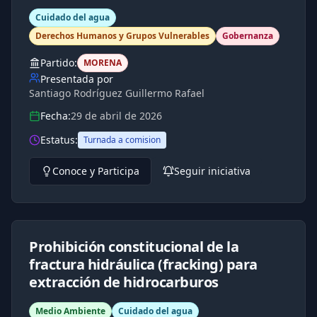
Cuidado del agua
Derechos Humanos y Grupos Vulnerables
Gobernanza
Partido:
MORENA
Presentada por
Santiago Rodríguez Guillermo Rafael
Fecha:
29 de abril de 2026
Estatus:
Turnada a comision
Conoce y Participa
Seguir iniciativa
Prohibición constitucional de la
fractura hidráulica (fracking) para
extracción de hidrocarburos
Medio Ambiente
Cuidado del agua