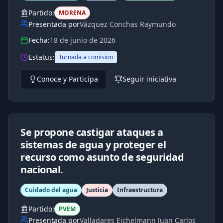
Partido:
MORENA
Presentada por
Vázquez Conchas Raymundo
Fecha:
18 de junio de 2026
Estatus:
Turnada a comision
Conoce y Participa
Seguir iniciativa
Se propone castigar ataques a
sistemas de agua y proteger el
recurso como asunto de seguridad
nacional.
Cuidado del agua
Justicia
Infraestructura
Partido:
PVEM
Presentada por
Valladares Eichelmann Juan Carlos