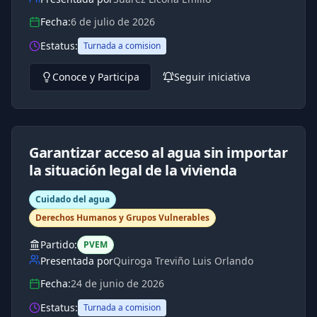
Fecha:
6 de julio de 2026
Estatus:
Turnada a comision
Conoce y Participa
Seguir iniciativa
Garantizar acceso al agua sin importar
la situación legal de la vivienda
Cuidado del agua
Derechos Humanos y Grupos Vulnerables
Partido:
PVEM
Presentada por
Quiroga Treviño Luis Orlando
Fecha:
24 de junio de 2026
Estatus:
Turnada a comision