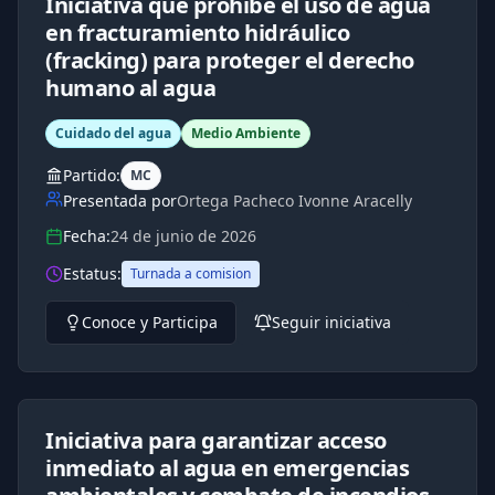
Iniciativa que prohíbe el uso de agua
en fracturamiento hidráulico
(fracking) para proteger el derecho
humano al agua
Cuidado del agua
Medio Ambiente
Partido:
MC
Presentada por
Ortega Pacheco Ivonne Aracelly
Fecha:
24 de junio de 2026
Estatus:
Turnada a comision
Conoce y Participa
Seguir iniciativa
Iniciativa para garantizar acceso
inmediato al agua en emergencias