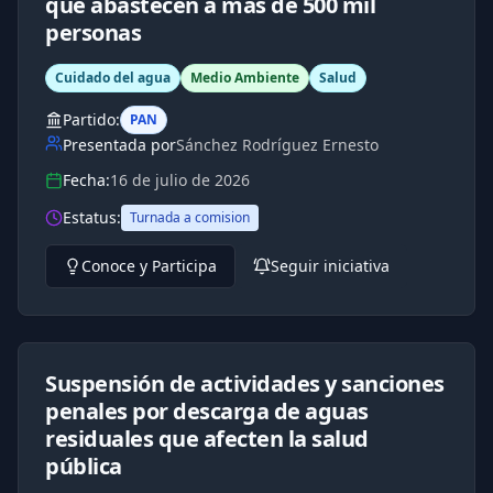
que abastecen a más de 500 mil
personas
Cuidado del agua
Medio Ambiente
Salud
Partido:
PAN
Presentada por
Sánchez Rodríguez Ernesto
Fecha:
16 de julio de 2026
Estatus:
Turnada a comision
Conoce y Participa
Seguir iniciativa
Suspensión de actividades y sanciones
penales por descarga de aguas
residuales que afecten la salud
pública