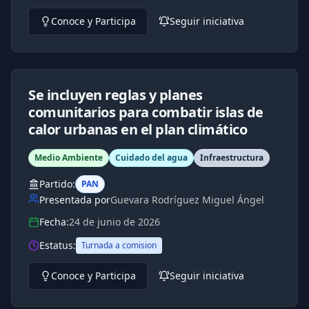
Conoce y Participa
Seguir iniciativa
Se incluyen reglas y planes
comunitarios para combatir islas de
calor urbanas en el plan climático
Medio Ambiente
Cuidado del agua
Infraestructura
Partido:
PAN
Presentada por
Guevara Rodríguez Miguel Ángel
Fecha:
24 de junio de 2026
Estatus:
Turnada a comision
Conoce y Participa
Seguir iniciativa