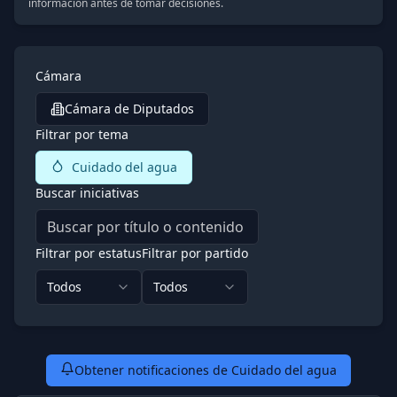
información antes de tomar decisiones.
Cámara
Cámara de Diputados
Filtrar por tema
Cuidado del agua
Buscar iniciativas
Filtrar por estatus
Filtrar por partido
Todos
Todos
Obtener notificaciones de Cuidado del agua