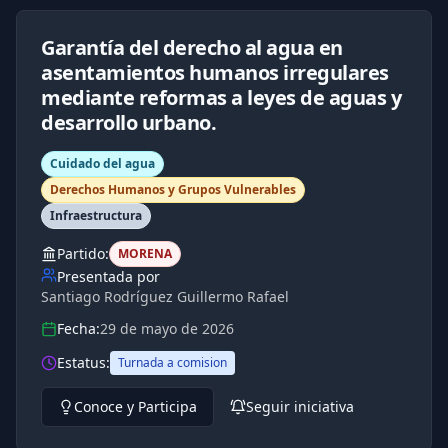
Garantía del derecho al agua en
asentamientos humanos irregulares
mediante reformas a leyes de aguas y
desarrollo urbano.
Cuidado del agua
Derechos Humanos y Grupos Vulnerables
Infraestructura
Partido:
MORENA
Presentada por
Santiago Rodríguez Guillermo Rafael
Fecha:
29 de mayo de 2026
Estatus:
Turnada a comision
Conoce y Participa
Seguir iniciativa