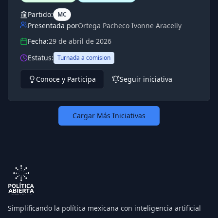
Partido:
MC
Presentada por
Ortega Pacheco Ivonne Aracelly
Fecha:
29 de abril de 2026
Estatus:
Turnada a comision
Conoce y Participa
Seguir iniciativa
Cargar Más Iniciativas
Simplificando la política mexicana con inteligencia artificial