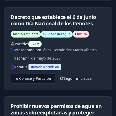
Decreto que establece el 6 de junio
como Día Nacional de los Cenotes
Medio Ambiente
Cuidado del agua
Cultura
Partido:
PVEM
Presentada por
López Hernández Mario Alberto
Fecha:
11 de mayo de 2026
Estatus:
Turnada a comision
Conoce y Participa
Seguir iniciativa
Prohibir nuevos permisos de agua en
zonas sobreexplotadas y proteger