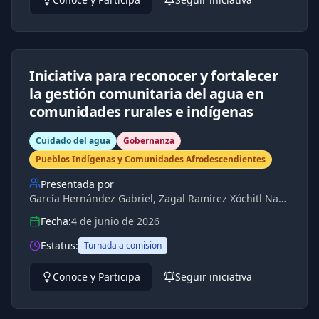
Iniciativa para reconocer y fortalecer
la gestión comunitaria del agua en
comunidades rurales e indígenas
Cuidado del agua
Gobernanza
Pueblos Indígenas y Comunidades Afrodescendientes
Presentada por
García Hernández Gabriel, Zagal Ramírez Xóchitl Nashielly, Zebadúa Alva Joaquín
Fecha:
4 de junio de 2026
Estatus:
Turnada a comision
Conoce y Participa
Seguir iniciativa